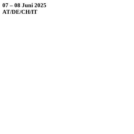
07 – 08 Juni 2025
AT/DE/CH/
IT