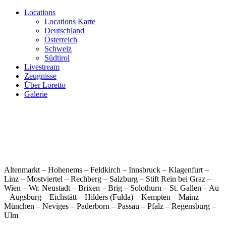
Locations
Locations Karte
Deutschland
Österreich
Schweiz
Südtirol
Livestream
Zeugnisse
Über Loretto
Galerie
Altenmarkt – Hohenems – Feldkirch – Innsbruck – Klagenfurt –
Linz – Mostviertel – Rechberg – Salzburg – Stift Rein bei Graz –
Wien – Wr. Neustadt – Brixen – Brig – Solothurn – St. Gallen – Au
– Augsburg – Eichstätt – Hilders (Fulda) – Kempten – Mainz –
München – Neviges – Paderborn – Passau – Pfalz – Regensburg –
Ulm