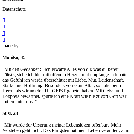
Datenschutz




made by
Monika, 45
"Mit den Gedanken: »Ich erwarte Alles von dir, was du bereit
hältst«, stehe ich hier mit offenem Herzen und empfange. Ich hatte
das Gefühl ich werde überschüttet mit Liebe, Mut, Leidenschaft,
Stärke und Hoffnung. Besonders vorne am Altar, so nahe beim
Herrn, als wir um den Hl. GEIST gebetet haben. Mit Gebet und
Lobpreis bewaffnet, spürte ich eine Kraft wie nie zuvor! Gott war
mitten unter uns. "
Susi, 28
"Mir wurde der Ursprung meiner Lebenslügen offenbart. Mehr
Verstehen geht nicht. Das Pfingsten hat mein Leben verändert, zum