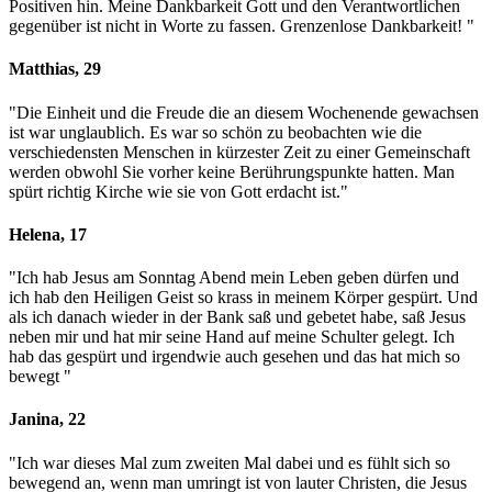
Positiven hin. Meine Dankbarkeit Gott und den Verantwortlichen
gegenüber ist nicht in Worte zu fassen. Grenzenlose Dankbarkeit! "
Matthias, 29
"Die Einheit und die Freude die an diesem Wochenende gewachsen
ist war unglaublich. Es war so schön zu beobachten wie die
verschiedensten Menschen in kürzester Zeit zu einer Gemeinschaft
werden obwohl Sie vorher keine Berührungspunkte hatten. Man
spürt richtig Kirche wie sie von Gott erdacht ist."
Helena, 17
"Ich hab Jesus am Sonntag Abend mein Leben geben dürfen und
ich hab den Heiligen Geist so krass in meinem Körper gespürt. Und
als ich danach wieder in der Bank saß und gebetet habe, saß Jesus
neben mir und hat mir seine Hand auf meine Schulter gelegt. Ich
hab das gespürt und irgendwie auch gesehen und das hat mich so
bewegt
"
Janina, 22
"Ich war dieses Mal zum zweiten Mal dabei und es fühlt sich so
bewegend an, wenn man umringt ist von lauter Christen, die Jesus