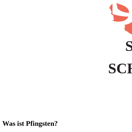
SC
Was ist Pfingsten?