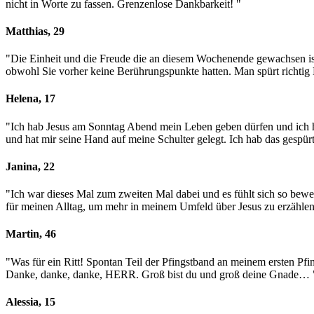
nicht in Worte zu fassen. Grenzenlose Dankbarkeit! "
Matthias, 29
"Die Einheit und die Freude die an diesem Wochenende gewachsen ist
obwohl Sie vorher keine Berührungspunkte hatten. Man spürt richtig K
Helena, 17
"Ich hab Jesus am Sonntag Abend mein Leben geben dürfen und ich ha
und hat mir seine Hand auf meine Schulter gelegt. Ich hab das gesp
Janina, 22
"Ich war dieses Mal zum zweiten Mal dabei und es fühlt sich so bewe
für meinen Alltag, um mehr in meinem Umfeld über Jesus zu erzählen
Martin, 46
"Was für ein Ritt! Spontan Teil der Pfingstband an meinem ersten P
Danke, danke, danke, HERR. Groß bist du und groß deine Gnade…
Alessia, 15