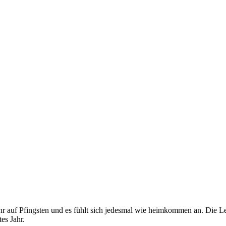
ahr auf Pfingsten und es fühlt sich jedesmal wie heimkommen an. Die 
es Jahr.