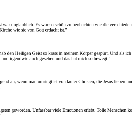
 war unglaublich. Es war so schön zu beobachten wie die verschieden
irche wie sie von Gott erdacht ist."
b den Heiligen Geist so krass in meinem Körper gespürt. Und als ich 
ürt und irgendwie auch gesehen und das hat mich so bewegt
"
gend an, wenn man umringt ist von lauter Christen, die Jesus lieben u
.
"
fingsten geworden. Unfassbar viele Emotionen erlebt. Tolle Menschen 
"