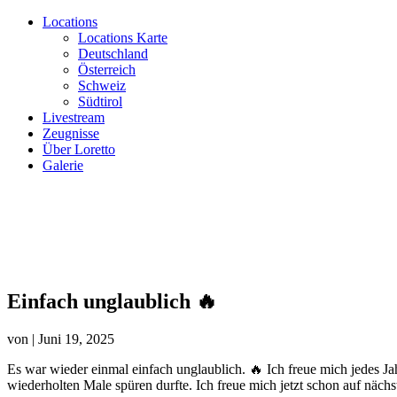
Locations
Locations Karte
Deutschland
Österreich
Schweiz
Südtirol
Livestream
Zeugnisse
Über Loretto
Galerie
Einfach unglaublich 🔥
von
|
Juni 19, 2025
Es war wieder einmal einfach unglaublich. 🔥 Ich freue mich jedes J
wiederholten Male spüren durfte. Ich freue mich jetzt schon auf nächst