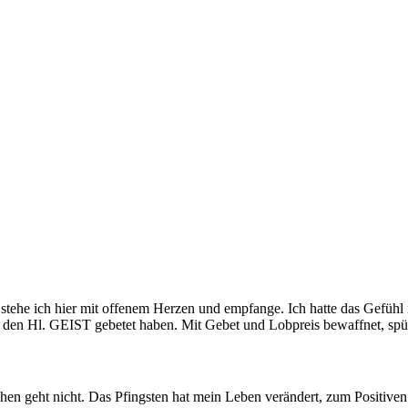
, stehe ich hier mit offenem Herzen und empfange. Ich hatte das Gefühl
den Hl. GEIST gebetet haben. Mit Gebet und Lobpreis bewaffnet, spürte
en geht nicht. Das Pfingsten hat mein Leben verändert, zum Positiven