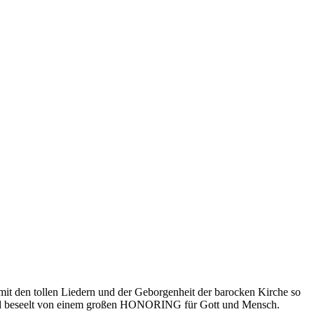
mit den tollen Liedern und der Geborgenheit der barocken Kirche so
tet und beseelt von einem großen HONORING für Gott und Mensch.