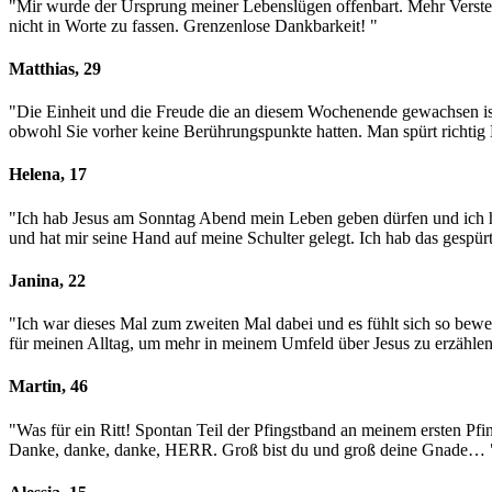
"Mir wurde der Ursprung meiner Lebenslügen offenbart. Mehr Versteh
nicht in Worte zu fassen. Grenzenlose Dankbarkeit! "
Matthias, 29
"Die Einheit und die Freude die an diesem Wochenende gewachsen ist
obwohl Sie vorher keine Berührungspunkte hatten. Man spürt richtig K
Helena, 17
"Ich hab Jesus am Sonntag Abend mein Leben geben dürfen und ich ha
und hat mir seine Hand auf meine Schulter gelegt. Ich hab das gesp
Janina, 22
"Ich war dieses Mal zum zweiten Mal dabei und es fühlt sich so bewe
für meinen Alltag, um mehr in meinem Umfeld über Jesus zu erzählen
Martin, 46
"Was für ein Ritt! Spontan Teil der Pfingstband an meinem ersten P
Danke, danke, danke, HERR. Groß bist du und groß deine Gnade…