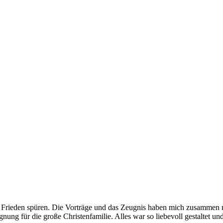
en Frieden spüren. Die Vorträge und das Zeugnis haben mich zusammen 
egegnung für die große Christenfamilie. Alles war so liebevoll gestal