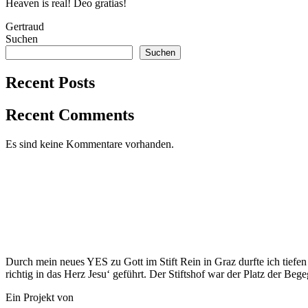
Heaven is real! Deo gratias!
Gertraud
Suchen
Suchen
Recent Posts
Recent Comments
Es sind keine Kommentare vorhanden.
Durch mein neues YES zu Gott im Stift Rein in Graz durfte ich tief
richtig in das Herz Jesu‘ geführt. Der Stiftshof war der Platz der Beg
Ein Projekt von