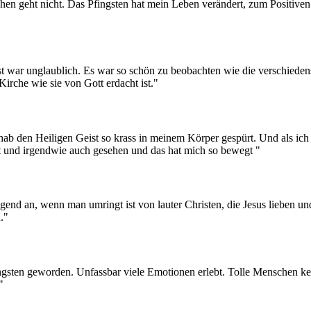
en geht nicht. Das Pfingsten hat mein Leben verändert, zum Positiven
 war unglaublich. Es war so schön zu beobachten wie die verschieden
irche wie sie von Gott erdacht ist."
b den Heiligen Geist so krass in meinem Körper gespürt. Und als ich 
ürt und irgendwie auch gesehen und das hat mich so bewegt
"
gend an, wenn man umringt ist von lauter Christen, die Jesus lieben u
.
"
fingsten geworden. Unfassbar viele Emotionen erlebt. Tolle Menschen 
"