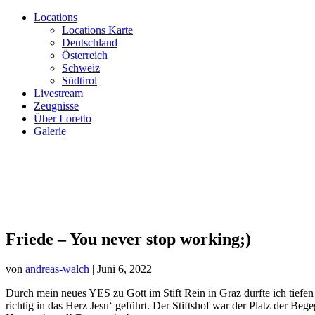
Locations
Locations Karte
Deutschland
Österreich
Schweiz
Südtirol
Livestream
Zeugnisse
Über Loretto
Galerie
Friede – You never stop working;)
von
andreas-walch
|
Juni 6, 2022
Durch mein neues YES zu Gott im Stift Rein in Graz durfte ich tief
richtig in das Herz Jesu‘ geführt. Der Stiftshof war der Platz der B