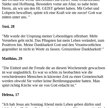
Stärke und Hoffnung. Besonders vorne am Altar, so nahe beim
Herrn, als wir um den Hl. GEIST gebetet haben. Mit Gebet und
Lobpreis bewaffnet, spürte ich eine Kraft wie nie zuvor! Gott war
mitten unter uns. "
Susi, 28
"Mir wurde der Ursprung meiner Lebenslügen offenbart. Mehr
Verstehen geht nicht. Das Pfingsten hat mein Leben verändert, zum
Positiven hin. Meine Dankbarkeit Gott und den Verantwortlichen
gegenüber ist nicht in Worte zu fassen. Grenzenlose Dankbarkeit! "
Matthias, 29
"Die Einheit und die Freude die an diesem Wochenende gewachsen
ist war unglaublich. Es war so schön zu beobachten wie die
verschiedensten Menschen in kürzester Zeit zu einer Gemeinschaft
werden obwohl Sie vorher keine Berührungspunkte hatten. Man
spürt richtig Kirche wie sie von Gott erdacht ist."
Helena, 17
"Ich hab Jesus am Sonntag Abend mein Leben geben dürfen und