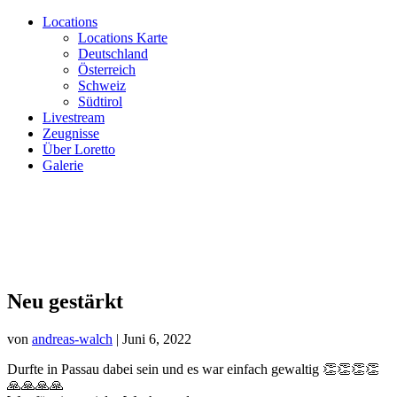
Locations
Locations Karte
Deutschland
Österreich
Schweiz
Südtirol
Livestream
Zeugnisse
Über Loretto
Galerie
Neu gestärkt
von
andreas-walch
|
Juni 6, 2022
Durfte in Passau dabei sein und es war einfach gewaltig 👏👏👏👏
🙏🙏🙏🙏