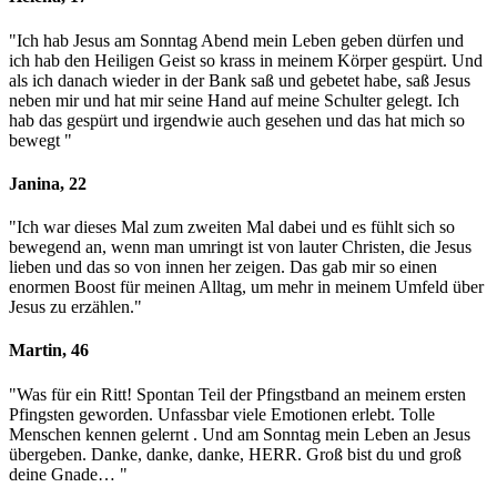
"Ich hab Jesus am Sonntag Abend mein Leben geben dürfen und
ich hab den Heiligen Geist so krass in meinem Körper gespürt. Und
als ich danach wieder in der Bank saß und gebetet habe, saß Jesus
neben mir und hat mir seine Hand auf meine Schulter gelegt. Ich
hab das gespürt und irgendwie auch gesehen und das hat mich so
bewegt
"
Janina, 22
"Ich war dieses Mal zum zweiten Mal dabei und es fühlt sich so
bewegend an, wenn man umringt ist von lauter Christen, die Jesus
lieben und das so von innen her zeigen. Das gab mir so einen
enormen Boost für meinen Alltag, um mehr in meinem Umfeld über
Jesus zu erzählen.
"
Martin, 46
"Was für ein Ritt! Spontan Teil der Pfingstband an meinem ersten
Pfingsten geworden. Unfassbar viele Emotionen erlebt. Tolle
Menschen kennen gelernt . Und am Sonntag mein Leben an Jesus
übergeben. Danke, danke, danke, HERR. Groß bist du und groß
deine Gnade…
"