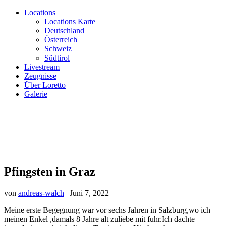
Locations
Locations Karte
Deutschland
Österreich
Schweiz
Südtirol
Livestream
Zeugnisse
Über Loretto
Galerie
Pfingsten in Graz
von
andreas-walch
|
Juni 7, 2022
Meine erste Begegnung war vor sechs Jahren in Salzburg,wo ich
meinen Enkel ,damals 8 Jahre alt zuliebe mit fuhr.Ich dachte