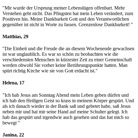
"Mir wurde der Ursprung meiner Lebenslügen offenbart. Mehr
Verstehen geht nicht. Das Pfingsten hat mein Leben verändert, zum
Positiven hin. Meine Dankbarkeit Gott und den Verantwortlichen
gegenüber ist nicht in Worte zu fassen. Grenzenlose Dankbarkeit! "
Matthias, 29
"Die Einheit und die Freude die an diesem Wochenende gewachsen
ist war unglaublich. Es war so schön zu beobachten wie die
verschiedensten Menschen in kürzester Zeit zu einer Gemeinschaft
werden obwohl Sie vorher keine Berührungspunkte hatten. Man
spürt richtig Kirche wie sie von Gott erdacht ist."
Helena, 17
"Ich hab Jesus am Sonntag Abend mein Leben geben dürfen und
ich hab den Heiligen Geist so krass in meinem Körper gespürt. Und
als ich danach wieder in der Bank saß und gebetet habe, saß Jesus
neben mir und hat mir seine Hand auf meine Schulter gelegt. Ich
hab das gespürt und irgendwie auch gesehen und das hat mich so
bewegt
"
Janina, 22