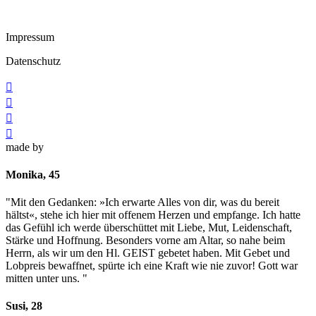
Impressum
Datenschutz




made by
Monika, 45
"Mit den Gedanken: »Ich erwarte Alles von dir, was du bereit
hältst«, stehe ich hier mit offenem Herzen und empfange. Ich hatte
das Gefühl ich werde überschüttet mit Liebe, Mut, Leidenschaft,
Stärke und Hoffnung. Besonders vorne am Altar, so nahe beim
Herrn, als wir um den Hl. GEIST gebetet haben. Mit Gebet und
Lobpreis bewaffnet, spürte ich eine Kraft wie nie zuvor! Gott war
mitten unter uns. "
Susi, 28