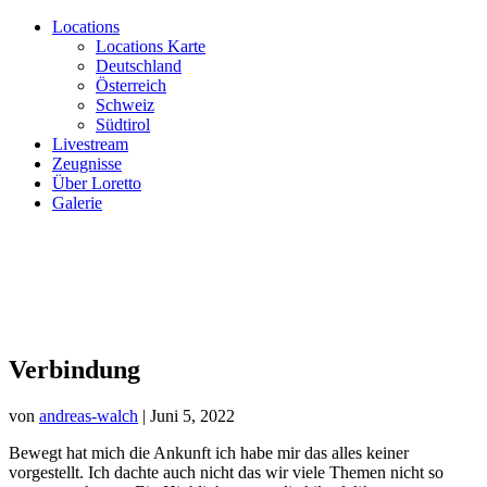
Locations
Locations Karte
Deutschland
Österreich
Schweiz
Südtirol
Livestream
Zeugnisse
Über Loretto
Galerie
Verbindung
von
andreas-walch
|
Juni 5, 2022
Bewegt hat mich die Ankunft ich habe mir das alles keiner
vorgestellt. Ich dachte auch nicht das wir viele Themen nicht so