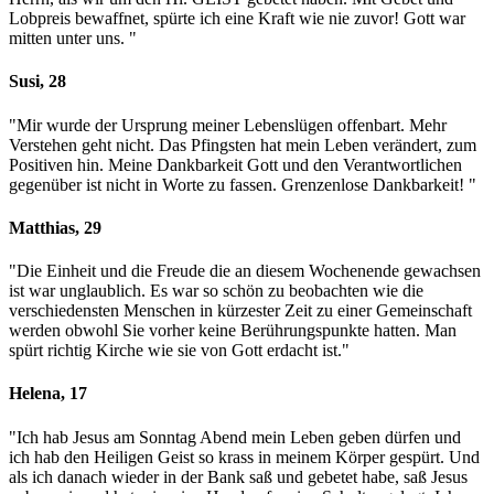
Lobpreis bewaffnet, spürte ich eine Kraft wie nie zuvor! Gott war
mitten unter uns. "
Susi, 28
"Mir wurde der Ursprung meiner Lebenslügen offenbart. Mehr
Verstehen geht nicht. Das Pfingsten hat mein Leben verändert, zum
Positiven hin. Meine Dankbarkeit Gott und den Verantwortlichen
gegenüber ist nicht in Worte zu fassen. Grenzenlose Dankbarkeit! "
Matthias, 29
"Die Einheit und die Freude die an diesem Wochenende gewachsen
ist war unglaublich. Es war so schön zu beobachten wie die
verschiedensten Menschen in kürzester Zeit zu einer Gemeinschaft
werden obwohl Sie vorher keine Berührungspunkte hatten. Man
spürt richtig Kirche wie sie von Gott erdacht ist."
Helena, 17
"Ich hab Jesus am Sonntag Abend mein Leben geben dürfen und
ich hab den Heiligen Geist so krass in meinem Körper gespürt. Und
als ich danach wieder in der Bank saß und gebetet habe, saß Jesus