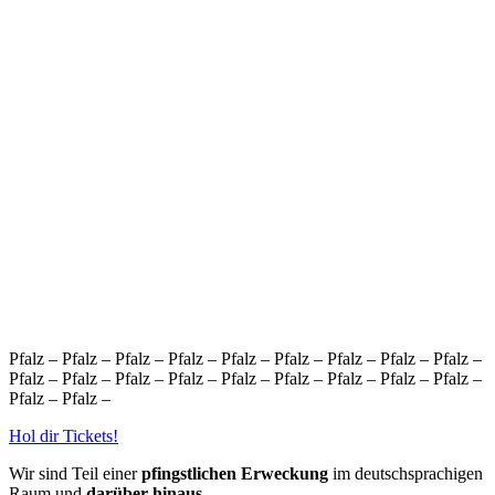
Pfalz – Pfalz – Pfalz – Pfalz – Pfalz – Pfalz – Pfalz – Pfalz – Pfalz –
Pfalz – Pfalz – Pfalz – Pfalz – Pfalz – Pfalz – Pfalz – Pfalz – Pfalz –
Pfalz – Pfalz –
Hol dir Tickets!
Wir sind Teil einer
pfingstlichen Erweckung
im deutschsprachigen
Raum und
darüber hinaus
...