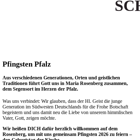
SC
Pfingsten Pfalz
Aus verschiedenen Generationen, Orten und geistlichen
Traditionen führt Gott uns in Maria Rosenberg zusammen,
dem Segensort im Herzen der Pfalz.
Was uns verbindet: Wir glauben, dass der Hl. Geist die junge
Generation im Südwesten Deutschlands für die Frohe Botschaft
begeistern und uns damit neu die Liebe von unserem himmlischen
Vater, Gott, zeigen möchte.
Wir heißen DICH dafür herzlich willkommen auf dem
Rosenberg, um mit uns gemeinsam Pfingsten 2026 zu feiern –
den Geburtstag der Kirche.