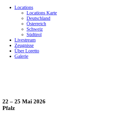
Locations
Locations Karte
Deutschland
Österreich
Schweiz
Südtirol
Livestream
Zeugnisse
Über Loretto
Galerie
22 – 25 Mai 2026
Pfalz