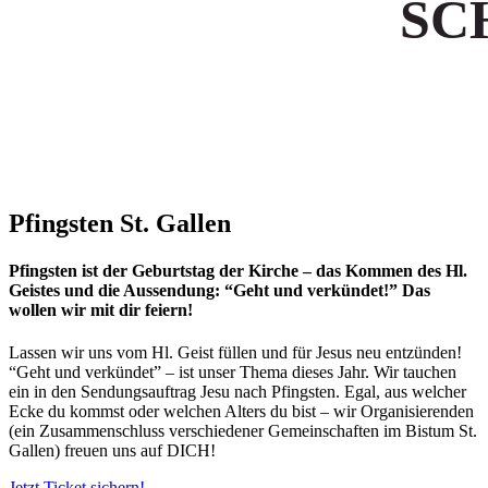
SC
Pfingsten St. Gallen
Pfingsten ist der Geburtstag der Kirche – das Kommen des Hl.
Geistes und die Aussendung: “Geht und verkündet!” Das
wollen wir mit dir feiern!
Lassen wir uns vom Hl. Geist füllen und für Jesus neu entzünden!
“Geht und verkündet” – ist unser Thema dieses Jahr. Wir tauchen
ein in den Sendungsauftrag Jesu nach Pfingsten. Egal, aus welcher
Ecke du kommst oder welchen Alters du bist – wir Organisierenden
(ein Zusammenschluss verschiedener Gemeinschaften im Bistum St.
Gallen) freuen uns auf DICH!
Jetzt Ticket sichern!